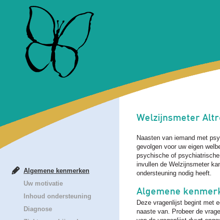
Welzijnsmeter Altr
Naasten van iemand met psyc
gevolgen voor uw eigen welb
psychische of psychiatrische
invullen de Welzijnsmeter kan
Algemene kenmerken
ondersteuning nodig heeft.
Uw motivatie
Algemene kenmer
Inhoud ondersteuning
Deze vragenlijst begint met 
Diagnose
naaste van. Probeer de vragen