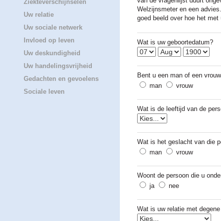
van de vragenlijst duurt onge
Ziekteverschijnselen
Welzijnsmeter en een advies
Uw relatie
goed beeld over hoe het met 
Uw sociale netwerk
Invloed op leven
Wat is uw geboortedatum?
Uw deskundigheid
Uw handelingsvrijheid
Bent u een man of een vrou
Gedachten en gevoelens
man
vrouw
Sociale leven
Wat is de leeftijd van de per
Wat is het geslacht van die 
man
vrouw
Woont de persoon die u onder
ja
nee
Wat is uw relatie met degene