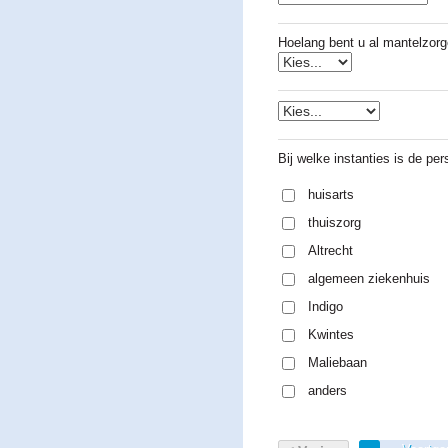
Hoelang bent u al mantelzor
Bij welke instanties is de pe
huisarts
thuiszorg
Altrecht
algemeen ziekenhuis
Indigo
Kwintes
Maliebaan
anders